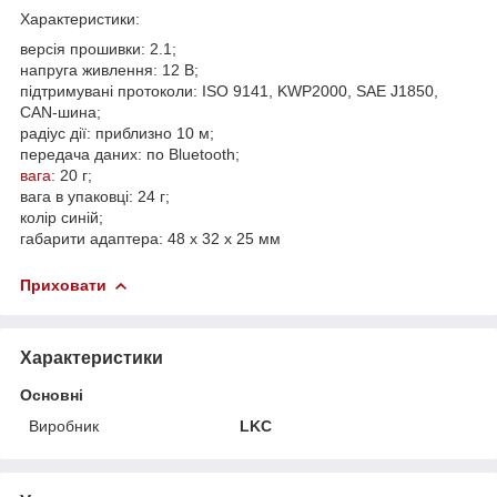
Характеристики:
версія прошивки: 2.1;
напруга живлення: 12 В;
підтримувані протоколи: ISO 9141, KWP2000, SAE J1850,
CAN-шина;
радіус дії: приблизно 10 м;
передача даних: по Bluetooth;
вага
: 20 г;
вага в упаковці: 24 г;
колір синій;
габарити адаптера: 48 х 32 х 25 мм
Приховати
Характеристики
Основні
Виробник
LKC