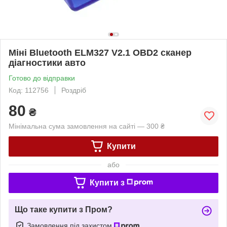
Міні Bluetooth ELM327 V2.1 OBD2 сканер
діагностики авто
Готово до відправки
Код: 112756
Роздріб
80
₴
Мінімальна сума замовлення на сайті — 300 ₴
Купити
або
Купити з
Що таке купити з Пром?
Замовлення під захистом