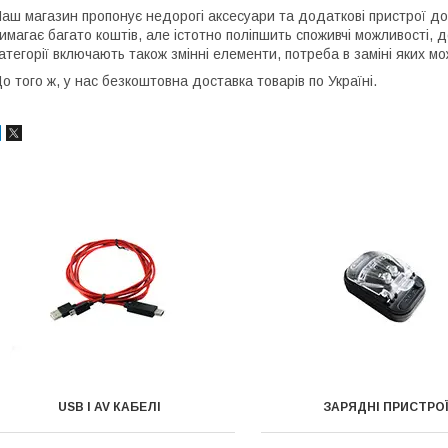
аш магазин пропонує недорогі аксесуари та додаткові пристрої до
имагає багато коштів, але істотно поліпшить споживчі можливості, до
атегорії включають також змінні елементи, потреба в заміні яких м
о того ж, у нас безкоштовна доставка товарів по Україні.
USB І AV КАБЕЛІ
ЗАРЯДНІ ПРИСТРО