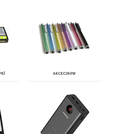
РЕЇ
АКСЕСУАРИ