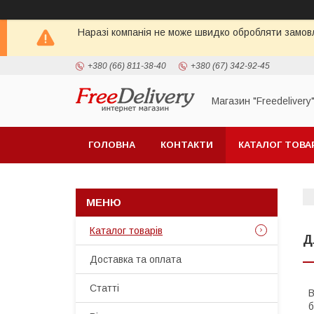
Наразі компанія не може швидко обробляти замовл
+380 (66) 811-38-40
+380 (67) 342-92-45
Магазин "Freedelivery
ГОЛОВНА
КОНТАКТИ
КАТАЛОГ ТОВА
Каталог товарів
Д
Доставка та оплата
Статті
В
б