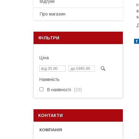
Відгуки
Н
в
Про магазин
к
Д
ФІЛЬТРИ
Ціна
Наявність
В наявності
23
КОНТАКТИ