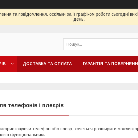
ення та повідомлення, оскільки за її графіком роботи сьогодні ви
день.
"
РІВ
ДОСТАВКА ТА ОПЛАТА
ГАРАНТІЯ ТА ПОВЕРНЕН
ля телефонів і плеєрів
икористовуючи телефон або плеєр, хочеться розширити можливі з
ільш функціональним.