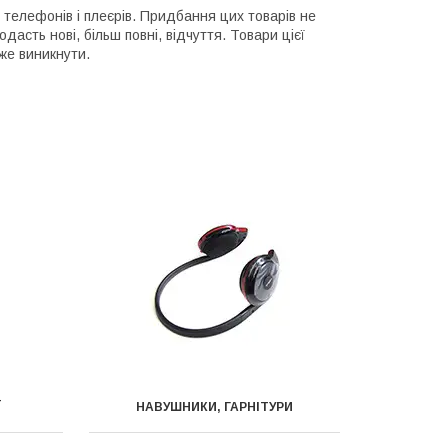
 телефонів і плеєрів. Придбання цих товарів не
дасть нові, більш повні, відчуття. Товари цієї
оже виникнути.
Ї
НАВУШНИКИ, ГАРНІТУРИ