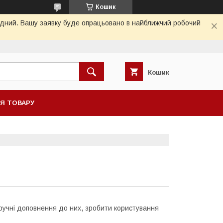
Кошик
хідний. Вашу заявку буде опрацьовано в найближчий робочий
Кошик
НЯ ТОВАРУ
ручні доповнення до них, зробити користування