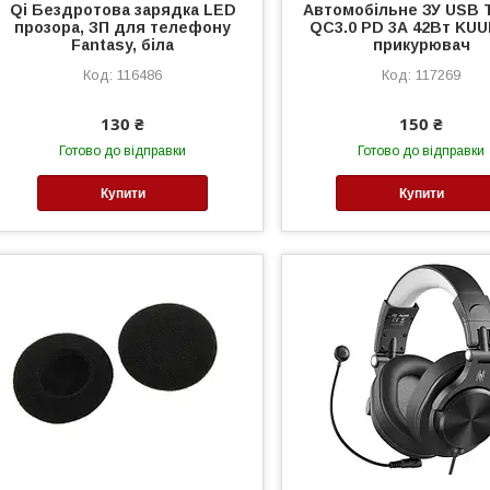
Qi Бездротова зарядка LED
Автомобільне ЗУ USB 
прозора, ЗП для телефону
QC3.0 PD 3А 42Вт KUU
Fantasy, біла
прикурювач
116486
117269
130 ₴
150 ₴
Готово до відправки
Готово до відправки
Купити
Купити