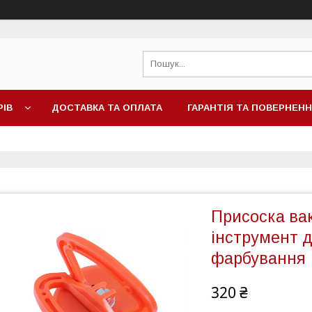
"
РІВ
ДОСТАВКА ТА ОПЛАТА
ГАРАНТІЯ ТА ПОВЕРНЕН
Присоска ва
інструмент 
фарбування
320 ₴