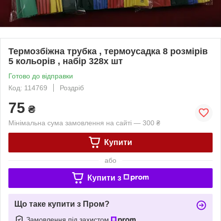
Термозбіжна трубка , термоусадка 8 розмірів
5 кольорів , набір 328x шт
Готово до відправки
Код: 114769
Роздріб
75
₴
Мінімальна сума замовлення на сайті — 300 ₴
Купити
або
Купити з
Що таке купити з Пром?
Замовлення під захистом