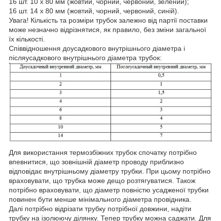
16 шт. 10 x 80 мм (жовтий, чорний, червоний, зелений);
16 шт. 14 x 80 мм (жовтий, чорний, червоний, синій).
Увага! Кількість та розміри трубок залежно від партії поставки
може незначно відрізнятися, як правило, без зміни загальної
їх кількості.
Співвідношення доусадкового внутрішнього діаметра і
післяусадкового внутрішнього діаметра трубок:
Для використання термозбіжних трубок спочатку потрібно
впевнитися, що зовнішній діаметр проводу приблизно
відповідає внутрішньому діаметру трубки. При цьому потрібно
враховувати, що трубка може дещо розтягуватися. Також
потрібно враховувати, що діаметр повністю усадженої трубки
повинен бути менше мінімального діаметра провідника.
Далі потрібно відрізати трубку потрібної довжини, надіти
трубку на ізолюючу ділянку. Тепер трубку можна саджати. Для