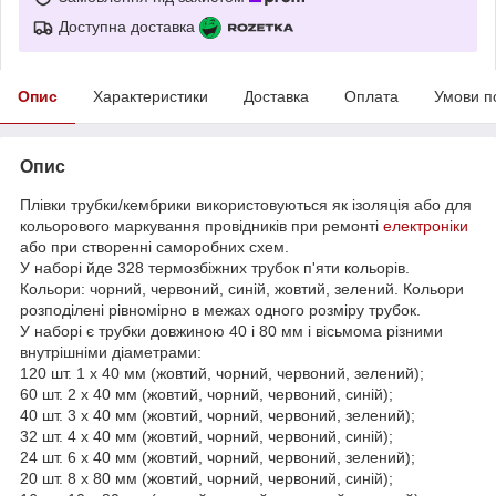
Доступна доставка
Опис
Характеристики
Доставка
Оплата
Умови п
Опис
Плівки трубки/кембрики використовуються як ізоляція або для
кольорового маркування провідників при ремонті
електроніки
або при створенні саморобних схем.
У наборі йде 328 термозбіжних трубок п'яти кольорів.
Кольори: чорний, червоний, синій, жовтий, зелений. Кольори
розподілені рівномірно в межах одного розміру трубок.
У наборі є трубки довжиною 40 і 80 мм і вісьмома різними
внутрішніми діаметрами:
120 шт. 1 x 40 мм (жовтий, чорний, червоний, зелений);
60 шт. 2 x 40 мм (жовтий, чорний, червоний, синій);
40 шт. 3 x 40 мм (жовтий, чорний, червоний, зелений);
32 шт. 4 x 40 мм (жовтий, чорний, червоний, синій);
24 шт. 6 x 40 мм (жовтий, чорний, червоний, зелений);
20 шт. 8 x 80 мм (жовтий, чорний, червоний, синій);