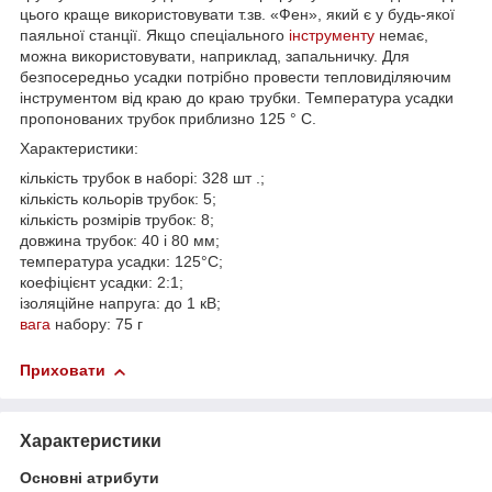
цього краще використовувати т.зв. «Фен», який є у будь-якої
паяльної станції. Якщо спеціального
інструменту
немає,
можна використовувати, наприклад, запальничку. Для
безпосередньо усадки потрібно провести тепловиділяючим
інструментом від краю до краю трубки. Температура усадки
пропонованих трубок приблизно 125 ° C.
Характеристики:
кількість трубок в наборі: 328 шт .;
кількість кольорів трубок: 5;
кількість розмірів трубок: 8;
довжина трубок: 40 і 80 мм;
температура усадки: 125°C;
коефіцієнт усадки: 2:1;
ізоляційне напруга: до 1 кВ;
вага
набору: 75 г
Приховати
Характеристики
Основні атрибути