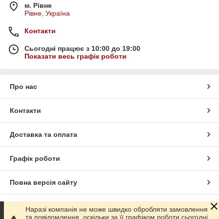
м. Рівне
Рівне, Україна
Контакти
Сьогодні працює з 10:00 до 19:00
Показати весь графік роботи
Про нас
Контакти
Доставка та оплата
Графік роботи
Повна версія сайту
Сайт створено на маркетплейсі
Prom.ua
Наразі компанія не може швидко обробляти замовлення
та повідомлення, оскільки за її графіком роботи сьогодні