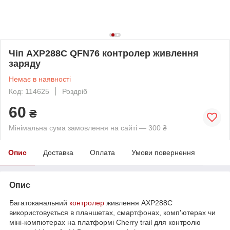
Чіп AXP288C QFN76 контролер живлення
заряду
Немає в наявності
Код: 114625
Роздріб
60
₴
Мінімальна сума замовлення на сайті — 300 ₴
Опис
Доставка
Оплата
Умови повернення
Опис
Багатоканальний
контролер
живлення AXP288C
використовується в планшетах, смартфонах, комп'ютерах чи
міні-компютерах на платформі Cherry trail для контролю