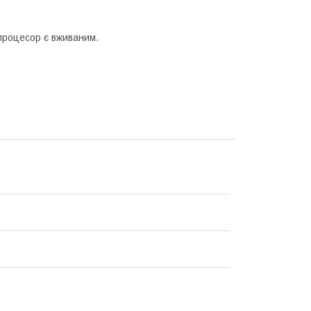
процесор є вживаним.