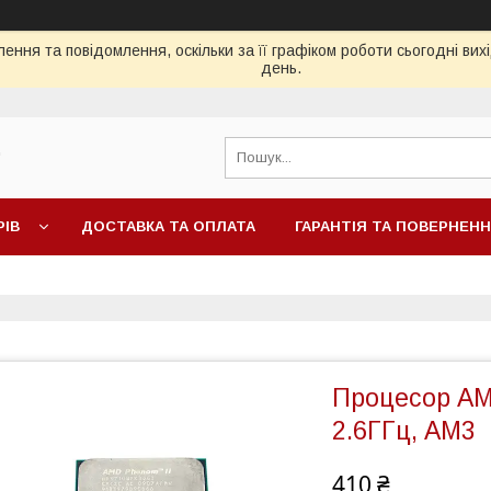
ення та повідомлення, оскільки за її графіком роботи сьогодні ви
день.
"
РІВ
ДОСТАВКА ТА ОПЛАТА
ГАРАНТІЯ ТА ПОВЕРНЕН
Процесор AMD
2.6ГГц, AM3
410 ₴