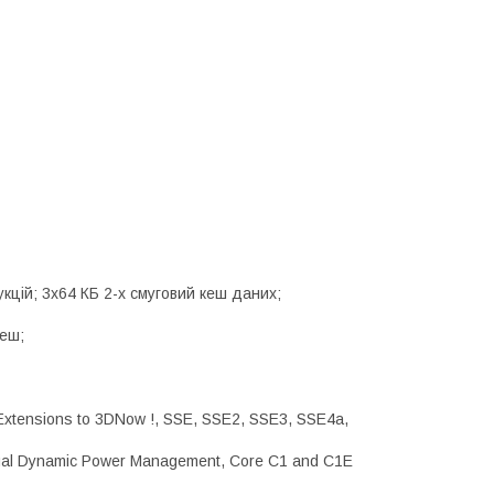
рукцій; 3x64 КБ 2-х смуговий кеш даних;
кеш;
 Extensions to 3DNow !, SSE, SSE2, SSE3, SSE4a,
Dual Dynamic Power Management, Core C1 and C1E