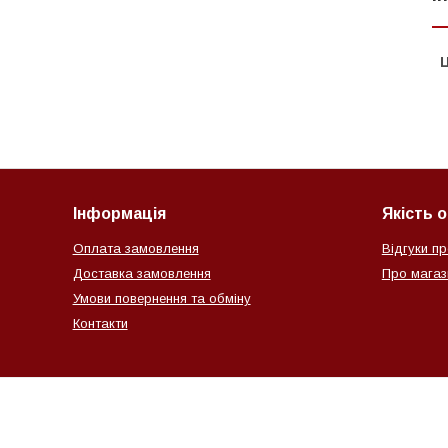
Ц
Інформація
Якість 
Оплата замовлення
Відгуки пр
Доставка замовлення
Про магази
Умови повернення та обміну
Контакти