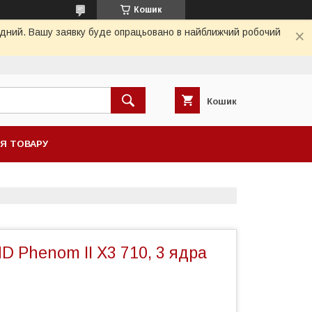
Кошик
хідний. Вашу заявку буде опрацьовано в найближчий робочий
Кошик
НЯ ТОВАРУ
 Phenom II X3 710, 3 ядра