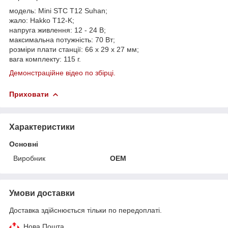
модель: Mini STC T12 Suhan;
жало: Hakko T12-K;
напруга живлення: 12 - 24 В;
максимальна потужність: 70 Вт;
розміри плати станції: 66 х 29 х 27 мм;
вага комплекту: 115 г.
Демонстраційне відео по збірці.
Приховати
Характеристики
Основні
Виробник
OEM
Умови доставки
Доставка здійснюється тільки по передоплаті.
Нова Пошта