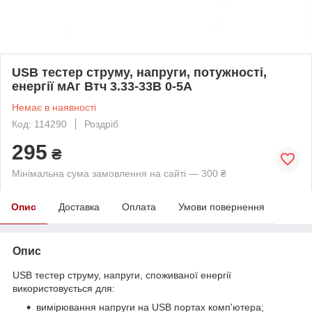
USB тестер струму, напруги, потужності,
енергії мАг Втч 3.33-33В 0-5А
Немає в наявності
Код: 114290
Роздріб
295
₴
Мінімальна сума замовлення на сайті — 300 ₴
Опис
Доставка
Оплата
Умови повернення
Опис
USB тестер струму, напруги, споживаної енергії
використовується для:
вимірювання напруги на USB портах комп'ютера;