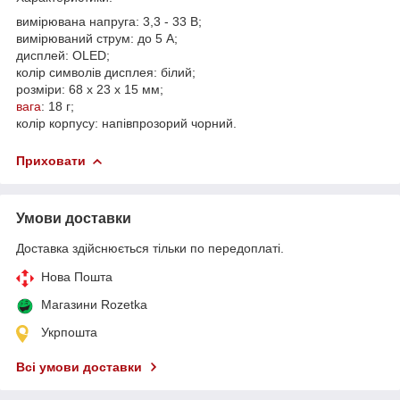
вимірювана напруга: 3,3 - 33 В;
вимірюваний струм: до 5 А;
дисплей: OLED;
колір символів дисплея: білий;
розміри: 68 х 23 х 15 мм;
вага
: 18 г;
колір корпусу: напівпрозорий чорний.
Приховати
Умови доставки
Доставка здійснюється тільки по передоплаті.
Нова Пошта
Магазини Rozetka
Укрпошта
Всі умови доставки