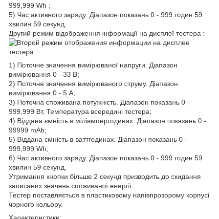
999,999 Wh ;
5) Час активного заряду. Діапазон показань 0 - 999 годин 59
хвилин 59 секунд.
Другий режим відображення інформації на дисплеї тестера :
1) Поточне значення вимірюваної напруги. Діапазон
вимірювання 0 - 33 В;
2) Поточне значення вимірюваного струму. Діапазон
вимірювання 0 - 5 А;
3) Поточна споживана потужність. Діапазон показань 0 -
999,999 Вт. Температура всередині тестера;
4) Віддана ємність в міліампергодинах. Діапазон показань 0 -
99999 mAh;
5) Віддана ємність в ваттгодинах. Діапазон показань 0 -
999,999 Wh;
6) Час активного заряду. Діапазон показань 0 - 999 годин 59
хвилин 59 секунд.
Утримання кнопки більше 2 секунд призводить до скидання
записаних значень споживаної енергії.
Тестер поставляється в пластиковому напівпрозорому корпусі
чорного кольору.
Характеристики: