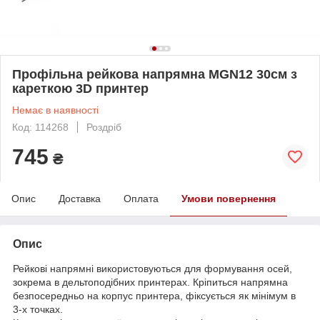
Профільна рейкова напрямна MGN12 30см з
кареткою 3D принтер
Немає в наявності
Код: 114268
Роздріб
745
₴
Опис
Доставка
Оплата
Умови повернення
Опис
Рейкові напрямні використовуються для формування осей,
зокрема в дельтоподібних принтерах. Кріпиться напрямна
безпосередньо на корпус принтера, фіксується як мінімум в
3-х точках.