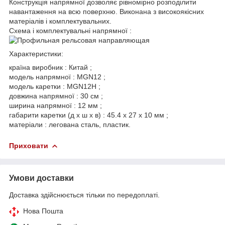
Конструкція напрямної дозволяє рівномірно розподілити
навантаження на всю поверхню. Виконана з високоякісних
матеріалів і комплектувальних.
Схема і комплектувальні напрямної :
Характеристики:
країна виробник : Китай ;
модель напрямної : MGN12 ;
модель каретки : MGN12H ;
довжина напрямної : 30 см ;
ширина напрямної : 12 мм ;
габарити каретки (д х ш х в) : 45.4 х 27 х 10 мм ;
матеріали : легована сталь, пластик.
Приховати
Умови доставки
Доставка здійснюється тільки по передоплаті.
Нова Пошта