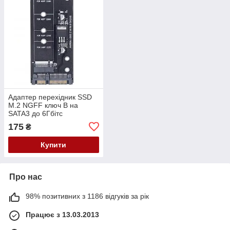
Адаптер перехідник SSD
M.2 NGFF ключ B на
SATA3 до 6Гбітс
175
₴
Купити
Про нас
98% позитивних з 1186 відгуків за рік
Працює з 13.03.2013