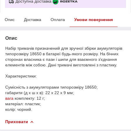
Доступна доставка
Опис
Доставка
Оплата
Умови повернення
Опис
Набір тримачів призначений для зручної збірки акумуляторів
типорозміру 18650 в батареї будь-якого розміру. На бічних
сторонах власника є пази і шипи для взаємного з'єднання
елементів між собою. Дані тримачі виготовлені з пластику.
Характеристики:
Сумісність з акумуляторами типорозміру 18650;
габарити (д x ш x в): 22 x 22 x 9 мм;
вага
комплекту: 12 г;
матеріал: пластик;
колір: чорний.
Приховати