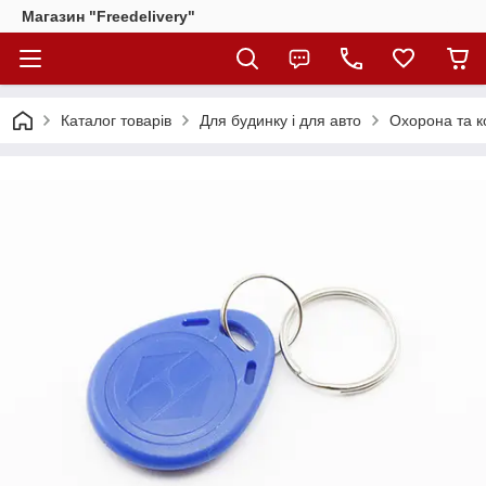
Магазин "Freedelivery"
Каталог товарів
Для будинку і для авто
Охорона та к