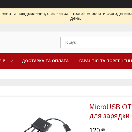
ення та повідомлення, оскільки за її графіком роботи сьогодні ви
день.
"
РІВ
ДОСТАВКА ТА ОПЛАТА
ГАРАНТІЯ ТА ПОВЕРНЕН
MicroUSB OT
для зарядки
120 ₴