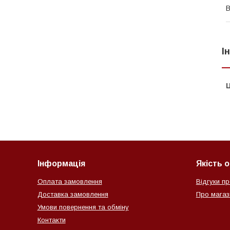
В
І
Ц
Інформація
Якість 
Оплата замовлення
Відгуки пр
Доставка замовлення
Про магази
Умови повернення та обміну
Контакти