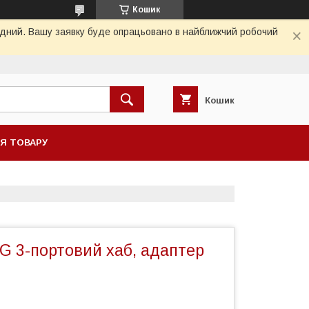
Кошик
хідний. Вашу заявку буде опрацьовано в найближчий робочий
Кошик
НЯ ТОВАРУ
G 3-портовий хаб, адаптер