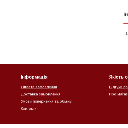
І
Ц
Інформація
Якість 
Оплата замовлення
Відгуки пр
Доставка замовлення
Про магази
Умови повернення та обміну
Контакти