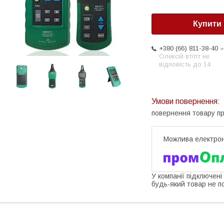
Купити
+380 (66) 811-38-40
Олексій вт/пт не
відповість до 14
повернення товару п
У компанії підключені
будь-який товар не п