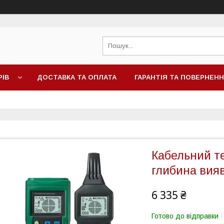
"
РІВ
ДОСТАВКА ТА ОПЛАТА
ГАРАНТІЯ ТА ПОВЕРНЕН
Кабельний т
глибина вия
6 335 ₴
Готово до відправки