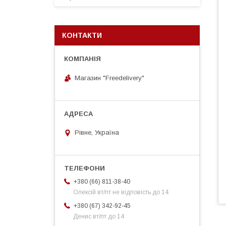
КОНТАКТИ
Магазин "Freedelivery"
Рівне, Україна
+380 (66) 811-38-40
Олексій вт/пт не відповість до 14
+380 (67) 342-92-45
Денис вт/пт до 14