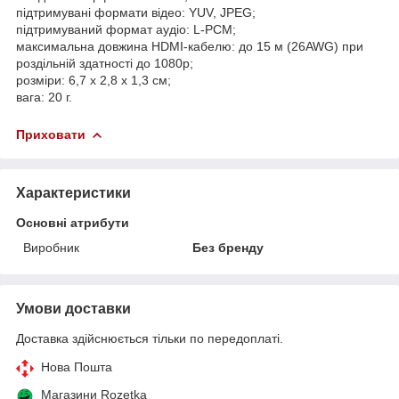
підтримувані формати відео: YUV, JPEG;
підтримуваний формат аудіо: L-PCM;
максимальна довжина HDMI-кабелю: до 15 м (26AWG) при
роздільній здатності до 1080p;
розміри: 6,7 х 2,8 х 1,3 см;
вага: 20 г.
Приховати
Характеристики
Основні атрибути
Виробник
Без бренду
Умови доставки
Доставка здійснюється тільки по передоплаті.
Нова Пошта
Магазини Rozetka