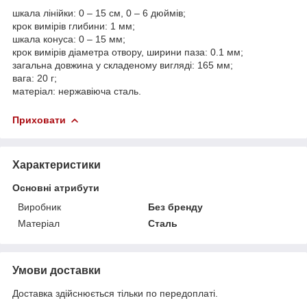
шкала лінійки: 0 – 15 см, 0 – 6 дюймів;
крок вимірів глибини: 1 мм;
шкала конуса: 0 – 15 мм;
крок вимірів діаметра отвору, ширини паза: 0.1 мм;
загальна довжина у складеному вигляді: 165 мм;
вага: 20 г;
матеріал: нержавіюча сталь.
Приховати
Характеристики
Основні атрибути
Виробник
Без бренду
Матеріал
Сталь
Умови доставки
Доставка здійснюється тільки по передоплаті.