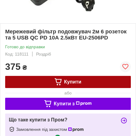
Мережевий фільтр подовжувач 2м 6 розеток
та 5 USB QC PD 10А 2.5кВт EU-2506PD
Готово до відправки
Код: 118111
Роздріб
375
₴
Купити
або
Купити з
Що таке купити з Пром?
Замовлення під захистом