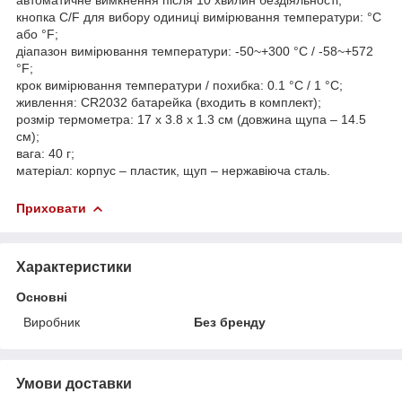
кнопка C/F для вибору одиниці вимірювання температури: °C
або °F;
діапазон вимірювання температури: -50~+300 °C / -58~+572
°F;
крок вимірювання температури / похибка: 0.1 °C / 1 °C;
живлення: CR2032 батарейка (входить в комплект);
розмір термометра: 17 x 3.8 х 1.3 см (довжина щупа – 14.5
см);
вага: 40 г;
матеріал: корпус – пластик, щуп – нержавіюча сталь.
Приховати
Характеристики
Основні
Виробник
Без бренду
Умови доставки