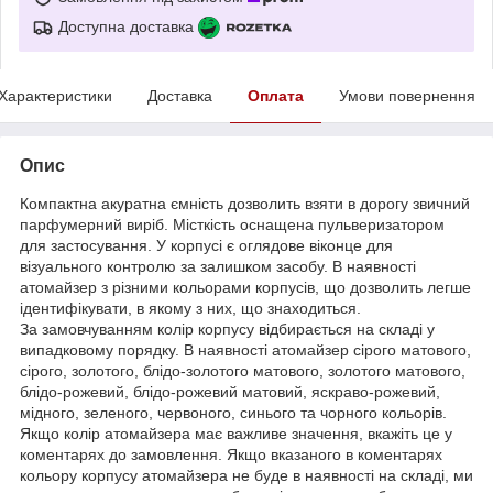
Доступна доставка
Характеристики
Доставка
Оплата
Умови повернення
Опис
Компактна акуратна ємність дозволить взяти в дорогу звичний
парфумерний виріб. Місткість оснащена пульверизатором
для застосування. У корпусі є оглядове віконце для
візуального контролю за залишком засобу. В наявності
атомайзер з різними кольорами корпусів, що дозволить легше
ідентифікувати, в якому з них, що знаходиться.
За замовчуванням колір корпусу відбирається на складі у
випадковому порядку. В наявності атомайзер сірого матового,
сірого, золотого, блідо-золотого матового, золотого матового,
блідо-рожевий, блідо-рожевий матовий, яскраво-рожевий,
мідного, зеленого, червоного, синього та чорного кольорів.
Якщо колір атомайзера має важливе значення, вкажіть це у
коментарях до замовлення. Якщо вказаного в коментарях
кольору корпусу атомайзера не буде в наявності на складі, ми