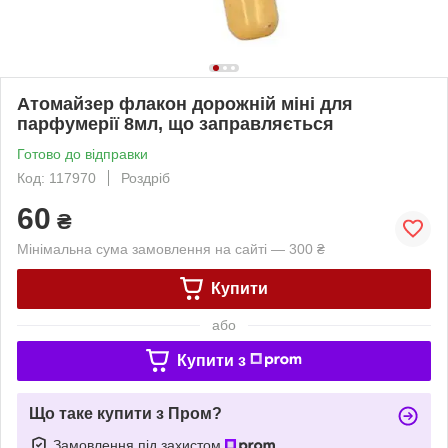
Атомайзер флакон дорожній міні для
парфумерії 8мл, що заправляється
Готово до відправки
Код: 117970
Роздріб
60
₴
Мінімальна сума замовлення на сайті — 300 ₴
Купити
або
Купити з
Що таке купити з Пром?
Замовлення під захистом