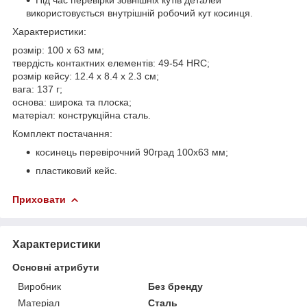
використовується внутрішній робочий кут косинця.
Характеристики:
розмір: 100 х 63 мм;
твердість контактних елементів: 49-54 HRC;
розмір кейсу: 12.4 х 8.4 х 2.3 см;
вага: 137 г;
основа: широка та плоска;
матеріал: конструкційна сталь.
Комплект постачання:
косинець перевірочний 90град 100x63 мм;
пластиковий кейс.
Приховати
Характеристики
Основні атрибути
Виробник
Без бренду
Матеріал
Сталь