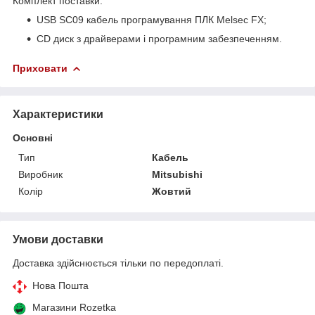
Комплект поставки:
USB SC09 кабель програмування ПЛК Melsec FX;
CD диск з драйверами і програмним забезпеченням.
Приховати
Характеристики
Основні
Тип
Кабель
Виробник
Mitsubishi
Колір
Жовтий
Умови доставки
Доставка здійснюється тільки по передоплаті.
Нова Пошта
Магазини Rozetka