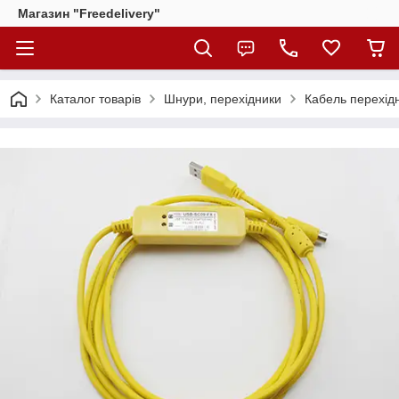
Магазин "Freedelivery"
Каталог товарів
Шнури, перехідники
Кабель перехід