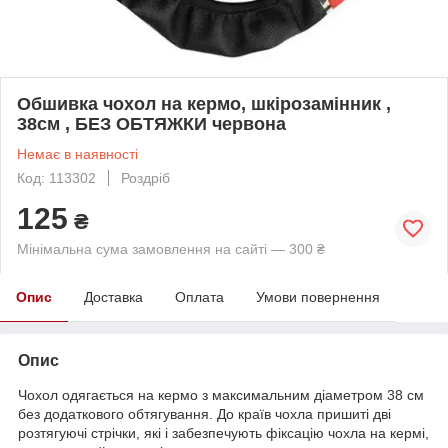
Обшивка чохол на кермо, шкірозамінник ,
38см , БЕЗ ОБТЯЖКИ червона
Немає в наявності
Код: 113302
Роздріб
125
₴
Мінімальна сума замовлення на сайті — 300 ₴
Опис
Доставка
Оплата
Умови повернення
Опис
Чохол одягається на кермо з максимальним діаметром 38 см
без додаткового обтягування. До країв чохла пришиті дві
розтягуючі стрічки, які і забезпечують фіксацію чохла на кермі,