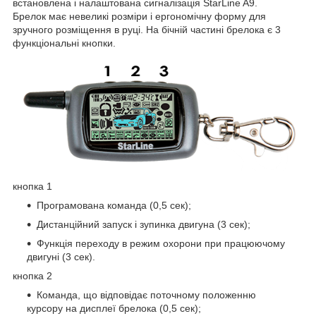
встановлена і налаштована сигналізація StarLine A9.
Брелок має невеликі розміри і ергономічну форму для
зручного розміщення в руці. На бічній частині брелока є 3
функціональні кнопки.
кнопка 1
Програмована команда (0,5 сек);
Дистанційний запуск і зупинка двигуна (3 сек);
Функція переходу в режим охорони при працюючому
двигуні (3 сек).
кнопка 2
Команда, що відповідає поточному положенню
курсору на дисплеї брелока (0,5 сек);