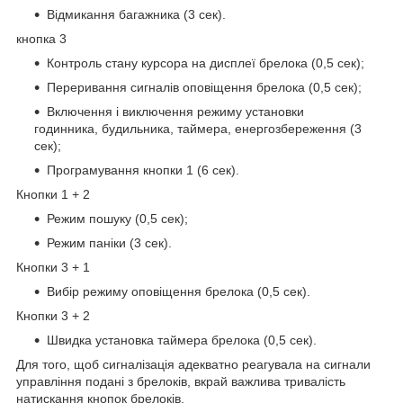
Відмикання багажника (3 сек).
кнопка 3
Контроль стану курсора на дисплеї брелока (0,5 сек);
Переривання сигналів оповіщення брелока (0,5 сек);
Включення і виключення режиму установки
годинника, будильника, таймера, енергозбереження (3
сек);
Програмування кнопки 1 (6 сек).
Кнопки 1 + 2
Режим пошуку (0,5 сек);
Режим паніки (3 сек).
Кнопки 3 + 1
Вибір режиму оповіщення брелока (0,5 сек).
Кнопки 3 + 2
Швидка установка таймера брелока (0,5 сек).
Для того, щоб сигналізація адекватно реагувала на сигнали
управління подані з брелоків, вкрай важлива тривалість
натискання кнопок брелоків.