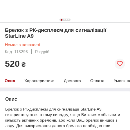
Брелок з РК-дисплеєм для сигналізації
StarLine A9
Немає в наявності
Код: 113296
Роздріб
520
₴
Опис
Характеристики
Доставка
Оплата
Умови п
Опис
Брелок з РК-дисплеєм для сигналізації StarLine A9
використовується в тому випадку, якщо Ви хочете збільшити
кількість активних брелоків, або коли Ваш брелок вийшов з
ладу. Для використання даного брелока необхідна вже