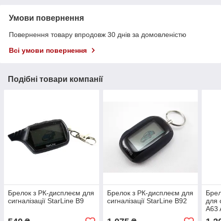
Умови повернення
Повернення товару впродовж 30 днів за домовленістю
Всі умови повернення
Подібні товари компанії
Брелок з РК-дисплеєм для
Брелок з РК-дисплеєм для
Брел
сигналізації StarLine B9
сигналізації StarLine B92
для 
A63 