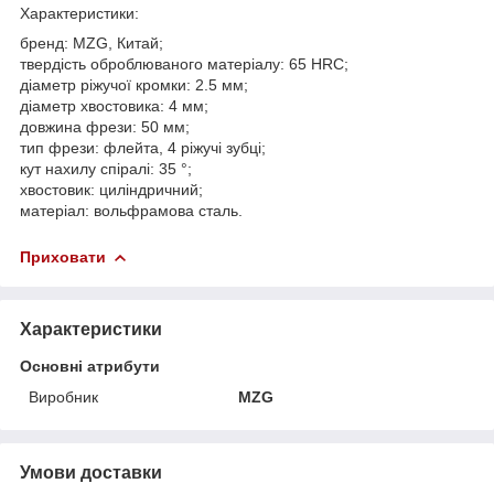
Характеристики:
бренд: MZG, Китай;
твердість оброблюваного матеріалу: 65 HRС;
діаметр ріжучої кромки: 2.5 мм;
діаметр хвостовика: 4 мм;
довжина фрези: 50 мм;
тип фрези: флейта, 4 ріжучі зубці;
кут нахилу спіралі: 35 °;
хвостовик: циліндричний;
матеріал: вольфрамова сталь.
Приховати
Характеристики
Основні атрибути
Виробник
MZG
Умови доставки