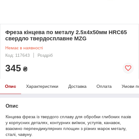
Фреза кінцева по металу 2.5x4x50мм HRC65
свердло твердосплавне MZG
Немає в наявності
Код: 117643
Роздріб
345
₴
Опис
Характеристики
Доставка
Оплата
Умови п
Опис
Кінцева фреза із твердого сплаву для обробки глибоких пазів
у корпусних деталях, контурних виїмок, уступів, канавок,
взаємно перпендикулярних площин з різних марок металу,
сталі, чавуну.