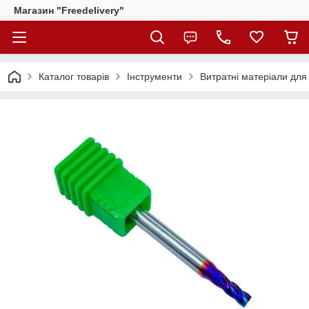
Магазин "Freedelivery"
Каталог товарів
Інструменти
Витратні матеріали для