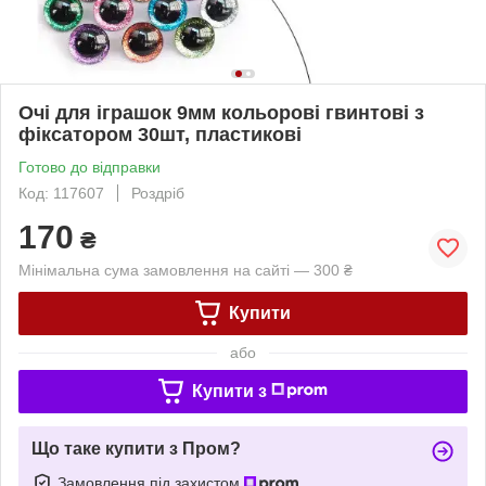
Очі для іграшок 9мм кольорові гвинтові з
фіксатором 30шт, пластикові
Готово до відправки
Код: 117607
Роздріб
170
₴
Мінімальна сума замовлення на сайті — 300 ₴
Купити
або
Купити з
Що таке купити з Пром?
Замовлення під захистом