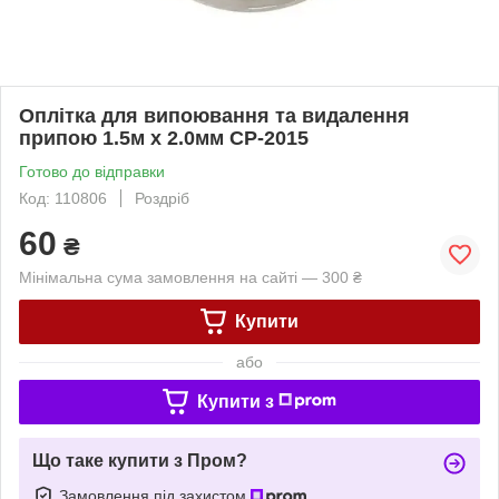
Оплітка для випоювання та видалення
припою 1.5м х 2.0мм CP-2015
Готово до відправки
Код: 110806
Роздріб
60
₴
Мінімальна сума замовлення на сайті — 300 ₴
Купити
або
Купити з
Що таке купити з Пром?
Замовлення під захистом