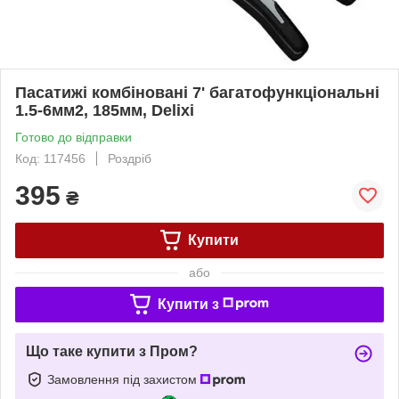
Пасатижі комбіновані 7' багатофункціональні
1.5-6мм2, 185мм, Delixi
Готово до відправки
Код: 117456
Роздріб
395
₴
Купити
або
Купити з
Що таке купити з Пром?
Замовлення під захистом