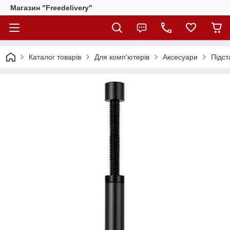
Магазин "Freedelivery"
Каталог товарів
Для комп'ютерів
Аксесуари
Підст