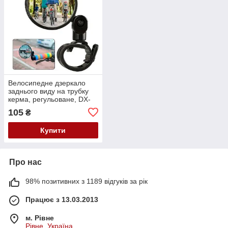
Велосипедне дзеркало
заднього виду на трубку
керма, регульоване, DX-
002
105
₴
Купити
Про нас
98% позитивних з 1189 відгуків за рік
Працює з 13.03.2013
м. Рівне
Рівне, Україна