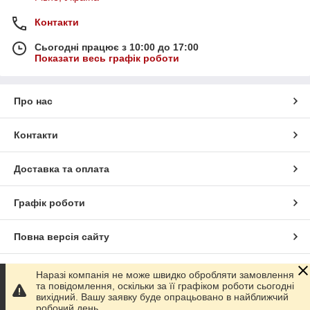
Контакти
Сьогодні працює з 10:00 до 17:00
Показати весь графік роботи
Про нас
Контакти
Доставка та оплата
Графік роботи
Повна версія сайту
Сайт створено на маркетплейсі
Prom.ua
Наразі компанія не може швидко обробляти замовлення
та повідомлення, оскільки за її графіком роботи сьогодні
вихідний. Вашу заявку буде опрацьовано в найближчий
Політика конфіденційності
робочий день.