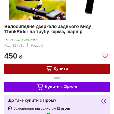
Велосипедне дзеркало заднього виду
ThinkRider на трубу керма, шарнір
Готово до відправки
Код: 117318
Роздріб
450
₴
Купити
або
Купити з
Що таке купити з Пром?
Замовлення під захистом