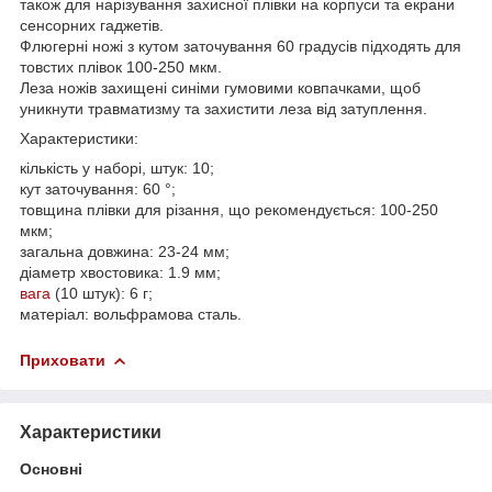
також для нарізування захисної плівки на корпуси та екрани
сенсорних гаджетів.
Флюгерні ножі з кутом заточування 60 градусів підходять для
товстих плівок 100-250 мкм.
Леза ножів захищені синіми гумовими ковпачками, щоб
уникнути травматизму та захистити леза від затуплення.
Характеристики:
кількість у наборі, штук: 10;
кут заточування: 60 °;
товщина плівки для різання, що рекомендується: 100-250
мкм;
загальна довжина: 23-24 мм;
діаметр хвостовика: 1.9 мм;
вага
(10 штук): 6 г;
матеріал: вольфрамова сталь.
Приховати
Характеристики
Основні