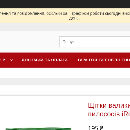
ення та повідомлення, оскільки за її графіком роботи сьогодні ви
день.
"
РІВ
ДОСТАВКА ТА ОПЛАТА
ГАРАНТІЯ ТА ПОВЕРНЕН
Щітки валики
пилососів iR
195 ₴