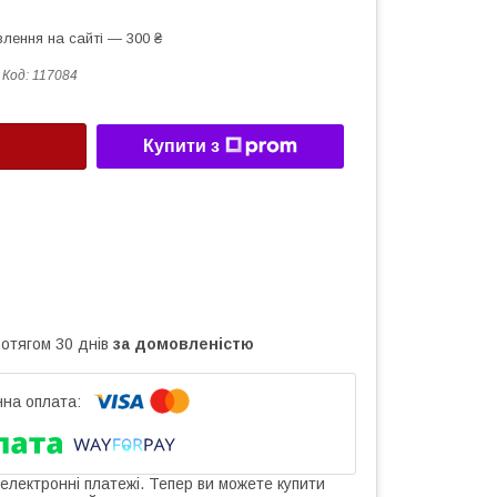
лення на сайті — 300 ₴
Код:
117084
Купити з
ротягом 30 днів
за домовленістю
 електронні платежі. Тепер ви можете купити