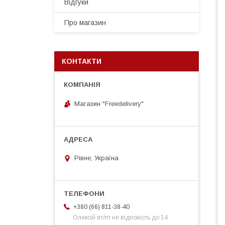
Відгуки
Про магазин
КОНТАКТИ
Магазин "Freedelivery"
Рівне, Україна
+380 (66) 811-38-40
Олексій вт/пт не відповість до 14