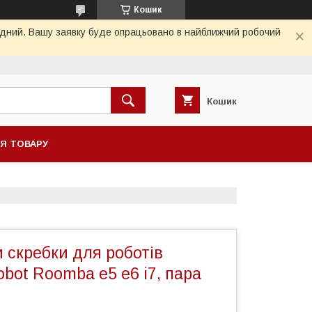
Кошик
хідний. Вашу заявку буде опрацьовано в найближчий робочий
Кошик
НЯ ТОВАРУ
 скребки для роботів
obot Roomba e5 e6 i7, пара