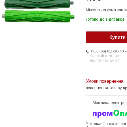
Мінімальна сума замов
Готово до відправки
Купити
+380 (66) 811-38-40
Олексій вт/пт не
відповість до 14
повернення товару п
У компанії підключені