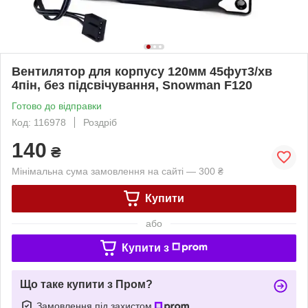
Вентилятор для корпусу 120мм 45фут3/хв
4пін, без підсвічування, Snowman F120
Готово до відправки
Код: 116978
Роздріб
140
₴
Мінімальна сума замовлення на сайті — 300 ₴
Купити
або
Купити з
Що таке купити з Пром?
Замовлення під захистом