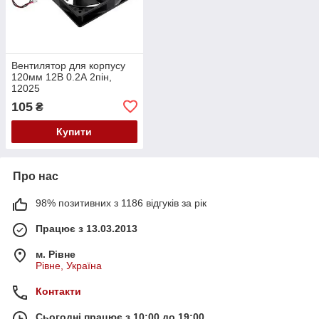
Вентилятор для корпусу
120мм 12В 0.2А 2пін,
12025
105
₴
Купити
Про нас
98% позитивних з 1186 відгуків за рік
Працює з 13.03.2013
м. Рівне
Рівне, Україна
Контакти
Сьогодні працює з 10:00 до 19:00