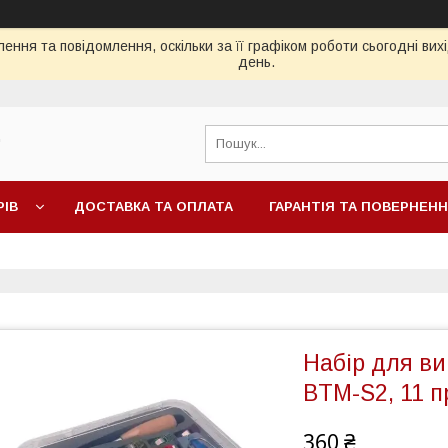
ення та повідомлення, оскільки за її графіком роботи сьогодні ви
день.
"
РІВ
ДОСТАВКА ТА ОПЛАТА
ГАРАНТІЯ ТА ПОВЕРНЕН
Набір для ви
BTM-S2, 11 п
360 ₴