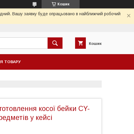
Кошик
хідний. Вашу заявку буде опрацьовано в найближчий робочий
Кошик
НЯ ТОВАРУ
готовлення косої бейки CY-
редметів у кейсі