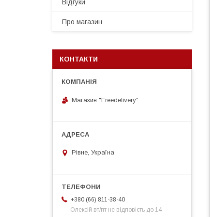
Відгуки
Про магазин
КОНТАКТИ
Магазин "Freedelivery"
Рівне, Україна
+380 (66) 811-38-40
Олексій вт/пт не відповість до 14