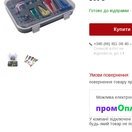
Готово до відправки
Купити
+380 (66) 811-38-40
Олексій вт/пт не
відповість до 14
повернення товару п
У компанії підключені
будь-який товар не п