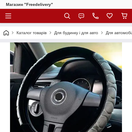
Магазин "Freedelivery"
Каталог товарів
Для будинку і для авто
Для автомобі