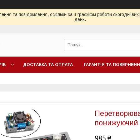
ення та повідомлення, оскільки за її графіком роботи сьогодні ви
день.
"
РІВ
ДОСТАВКА ТА ОПЛАТА
ГАРАНТІЯ ТА ПОВЕРНЕН
Перетворюва
понижуючий 
985 ₴