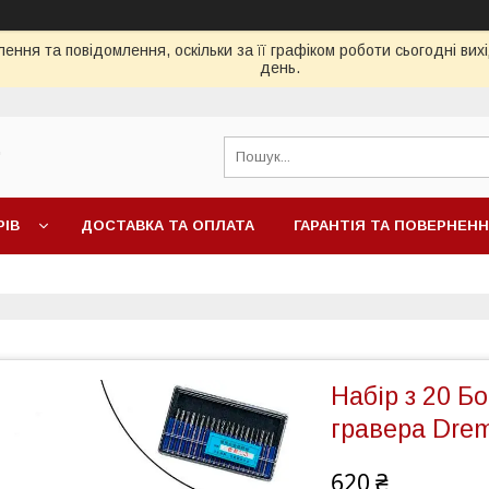
ення та повідомлення, оскільки за її графіком роботи сьогодні ви
день.
"
РІВ
ДОСТАВКА ТА ОПЛАТА
ГАРАНТІЯ ТА ПОВЕРНЕН
Набір з 20 Б
гравера Dre
620 ₴