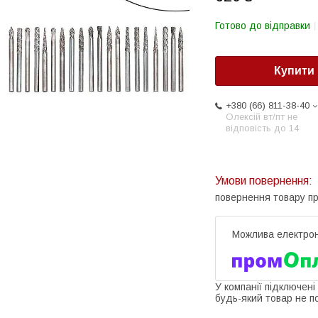
Готово до відправки
Купити
+380 (66) 811-38-40
Олексій вт/пт не
відповість до 14
повернення товару п
У компанії підключені
будь-який товар не п