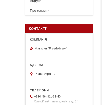
Відгуки
Про магазин
КОНТАКТИ
Магазин "Freedelivery"
Рівне, Україна
+380 (66) 811-38-40
Олексій вт/пт не відповість до 14