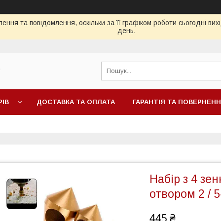
ення та повідомлення, оскільки за її графіком роботи сьогодні ви
день.
"
РІВ
ДОСТАВКА ТА ОПЛАТА
ГАРАНТІЯ ТА ПОВЕРНЕН
Набір з 4 зе
отвором 2 / 
445 ₴