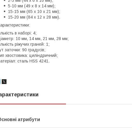
2-5 мм (44 х 6 х 10 мм);
5-10 мм (49 х 8 х 14 мм);
15-15 мм (65 х 10 х 21 мм);
15-20 мм (84 х 12 х 28 мм).
арактеристики:
ількість в наборі: 4;
іаметр: 10 мм, 14 мм, 21 мм, 28 мм;
ількість ріжучих граней: 1;
ут заточки: 90 градусів;
ип хвостовика: циліндричний;
атеріал: сталь HSS 4241.
арактеристики
Основні атрибути