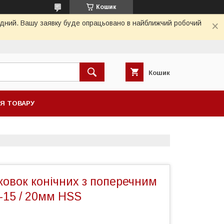
Кошик
хідний. Вашу заявку буде опрацьовано в найближчий робочий
Кошик
НЯ ТОВАРУ
нковок конічних з поперечним
5-15 / 20мм HSS