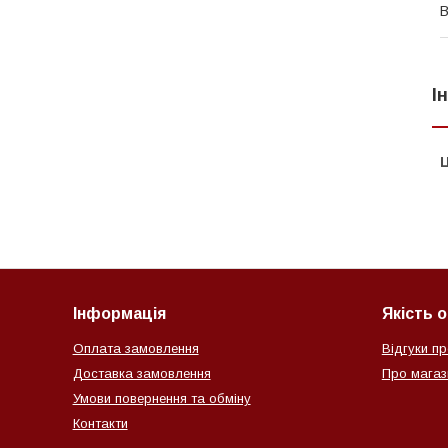
В
І
Ц
Інформація
Якість 
Оплата замовлення
Відгуки пр
Доставка замовлення
Про магази
Умови повернення та обміну
Контакти