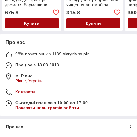
дремеля бормашини
чищення автомобіля
полі
Dremel
шліф
675
315
360
₴
₴
Купити
Купити
Про нас
98% позитивних з 1189 відгуків за рік
Працює з 13.03.2013
м. Рівне
Рівне, Україна
Контакти
Сьогодні працює з 10:00 до 17:00
Показати весь графік роботи
Про нас