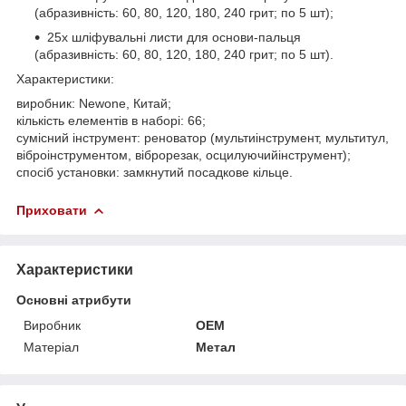
(абразивність: 60, 80, 120, 180, 240 грит; по 5 шт);
25х шліфувальні листи для основи-пальця
(абразивність: 60, 80, 120, 180, 240 грит; по 5 шт).
Характеристики:
виробник: Newone, Китай;
кількість елементів в наборі: 66;
сумісний інструмент: реноватор (мультиінструмент, мультитул,
віброінструментом, віброрезак, осцилуючийінструмент);
спосіб установки: замкнутий посадкове кільце.
Приховати
Характеристики
Основні атрибути
Виробник
OEM
Матеріал
Метал