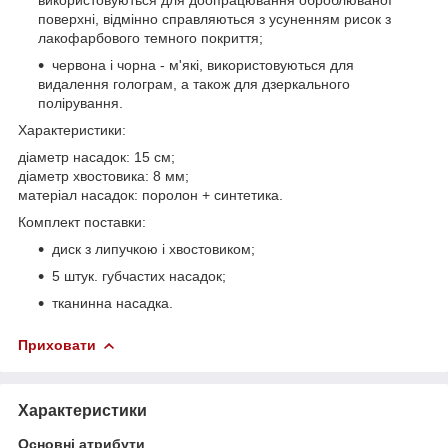
поверхні, відмінно справляються з усуненням рисок з
лакофарбового темного покриття;
червона і чорна - м'які, використовуються для
видалення голограм, а також для дзеркального
полірування.
Характеристики:
діаметр насадок: 15 см;
діаметр хвостовика: 8 мм;
матеріал насадок: поролон + синтетика.
Комплект поставки:
диск з липучкою і хвостовиком;
5 штук. губчастих насадок;
тканинна насадка.
Приховати
Характеристики
Основні атрибути