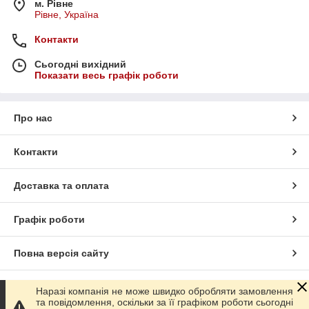
м. Рівне
Рівне, Україна
Контакти
Сьогодні вихідний
Показати весь графік роботи
Про нас
Контакти
Доставка та оплата
Графік роботи
Повна версія сайту
Сайт створено на маркетплейсі
Prom.ua
Наразі компанія не може швидко обробляти замовлення
та повідомлення, оскільки за її графіком роботи сьогодні