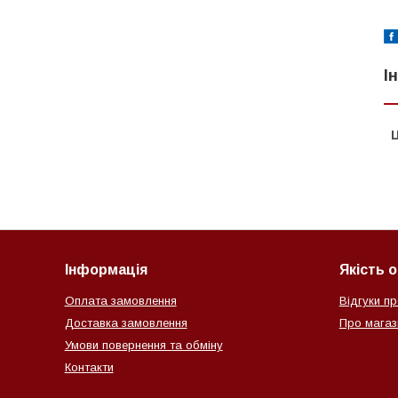
І
Ц
Інформація
Якість 
Оплата замовлення
Відгуки пр
Доставка замовлення
Про магази
Умови повернення та обміну
Контакти