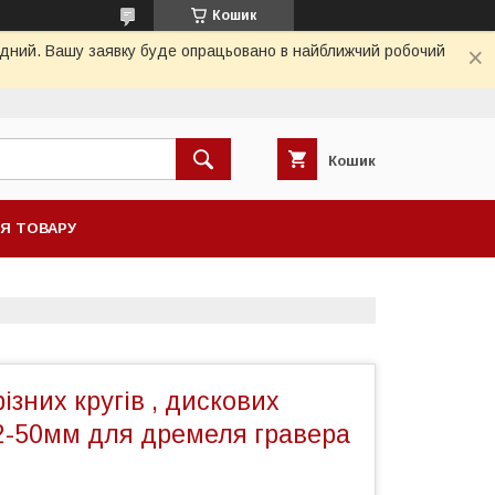
Кошик
хідний. Вашу заявку буде опрацьовано в найближчий робочий
Кошик
НЯ ТОВАРУ
різних кругів , дискових
2-50мм для дремеля гравера