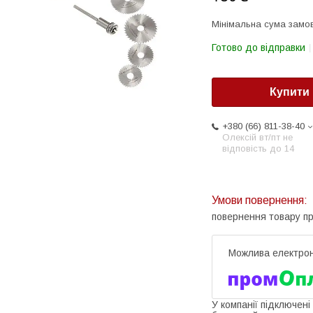
Мінімальна сума замов
Готово до відправки
Купити
+380 (66) 811-38-40
Олексій вт/пт не
відповість до 14
повернення товару п
У компанії підключені