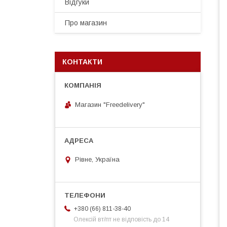
Відгуки
Про магазин
КОНТАКТИ
Магазин "Freedelivery"
Рівне, Україна
+380 (66) 811-38-40
Олексій вт/пт не відповість до 14