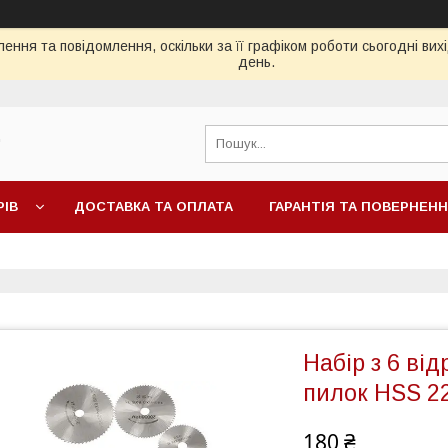
ення та повідомлення, оскільки за її графіком роботи сьогодні ви
день.
"
РІВ
ДОСТАВКА ТА ОПЛАТА
ГАРАНТІЯ ТА ПОВЕРНЕН
Набір з 6 від
пилок HSS 2
180 ₴