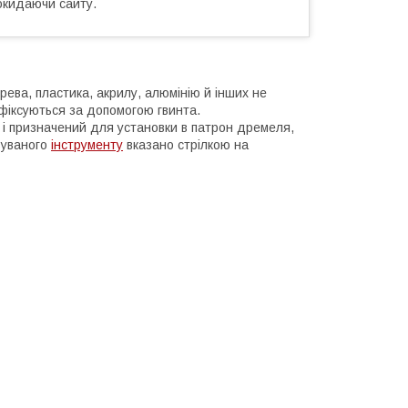
окидаючи сайту.
ерева, пластика, акрилу, алюмінію й інших не
 фіксуються за допомогою гвинта.
 і призначений для установки в патрон дремеля,
вуваного
інструменту
вказано стрілкою на