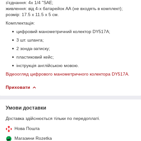
з'єднання: 4x 1/4 "SAE;
живлення: від 4-х батарейок АА (не входять в комплект);
розмір: 17.5 х 11.5 х 5 см.
Комплектація:
цифровий манометричний колектор DY517A;
3 шт. шланга;
2 зонда-затиску;
пластиковий кейс;
інструкція англійською мовою.
Відеоогляд цифрового манометричного колектора DY517A.
Приховати
Умови доставки
Доставка здійснюється тільки по передоплаті.
Нова Пошта
Магазини Rozetka