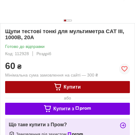
Щупи тестові тонкі для мультиметра CAT III,
1000В, 20А
Готово до відправки
Код: 112928
Роздріб
60
₴
Мінімальна сума замовлення на сайті — 300 ₴
Купити
або
Купити з
Що таке купити з Пром?
Замовлення під захистом