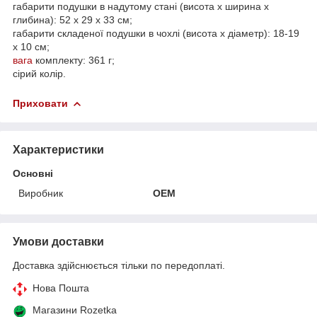
габарити подушки в надутому стані (висота x ширина x
глибина): 52 x 29 x 33 см;
габарити складеної подушки в чохлі (висота x діаметр): 18-19
x 10 см;
вага
комплекту: 361 г;
сірий колір.
Приховати
Характеристики
Основні
Виробник
OEM
Умови доставки
Доставка здійснюється тільки по передоплаті.
Нова Пошта
Магазини Rozetka