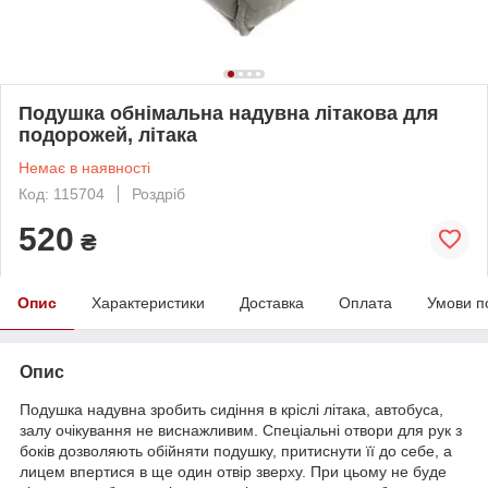
Подушка обнімальна надувна літакова для
подорожей, літака
Немає в наявності
Код: 115704
Роздріб
520
₴
Опис
Характеристики
Доставка
Оплата
Умови п
Опис
Подушка надувна зробить сидіння в кріслі літака, автобуса,
залу очікування не виснажливим. Спеціальні отвори для рук з
боків дозволяють обійняти подушку, притиснути її до себе, а
лицем впертися в ще один отвір зверху. При цьому не буде