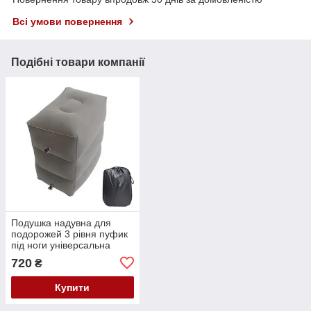
Всі умови повернення
Подібні товари компанії
Подушка надувна для
подорожей 3 рівня пуфик
під ноги універсальна
720
₴
Купити