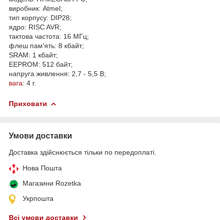
виробник: Atmel;
тип корпусу: DIP28;
ядро: RISC AVR;
тактова частота: 16 МГц;
флеш пам'ять: 8 кбайт;
SRAM: 1 кбайт;
EEPROM: 512 байт;
напруга живлення: 2,7 - 5,5 В;
вага
: 4 г.
Приховати
Умови доставки
Доставка здійснюється тільки по передоплаті.
Нова Пошта
Магазини Rozetka
Укрпошта
Всі умови доставки