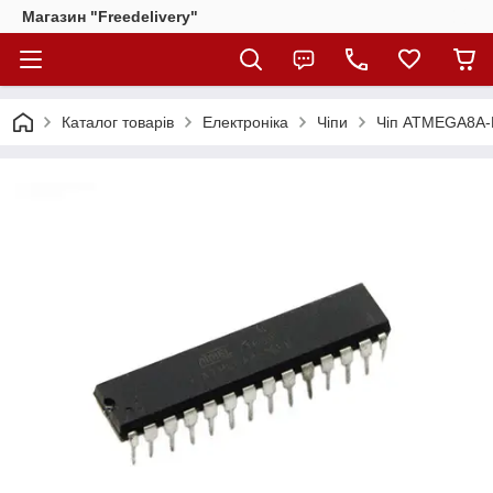
Магазин "Freedelivery"
Каталог товарів
Електроніка
Чіпи
Чіп ATMEGA8A-P