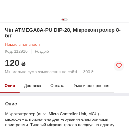
Чіп ATMEGA8A-PU DIP-28, Мікроконтролер 8-
біт
Немає в наявності
Код: 112910
Роздріб
120
₴
Мінімальна сума замовлення на сайті — 300 ₴
Опис
Доставка
Оплата
Умови повернення
Опис
Мікроконтролер (англ. Micro Controller Unit, MCU) -
мікросхема, призначена для керування електронними
пристроями. Типовий мікроконтролер поєднує на одному