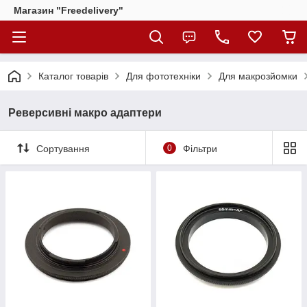
Магазин "Freedelivery"
Каталог товарів
Для фототехніки
Для макрозйомки
Реверсивні макро адаптери
Сортування
0
Фільтри