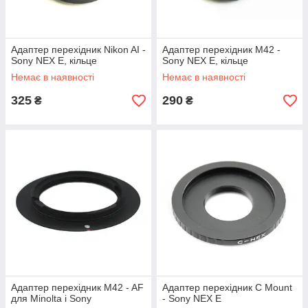
Адаптер перехідник Nikon AI -
Адаптер перехідник M42 -
Sony NEX E, кільце
Sony NEX E, кільце
Немає в наявності
Немає в наявності
325
290
₴
₴
Адаптер перехідник M42 - AF
Адаптер перехідник C Mount
для Minolta і Sony
- Sony NEX E