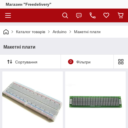
Магазин "Freedelivery"
Каталог товарів
Arduino
Макетні плати
Макетні плати
Сортування
0
Фільтри