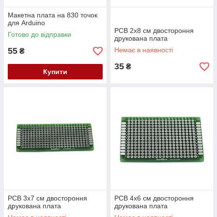
Макетна плата на 830 точок
для Arduino
PCB 2х8 см двостороння
Готово до відправки
друкована плата
55
Немає в наявності
₴
35
₴
Купити
PCB 3х7 см двостороння
PCB 4х6 см двостороння
друкована плата
друкована плата