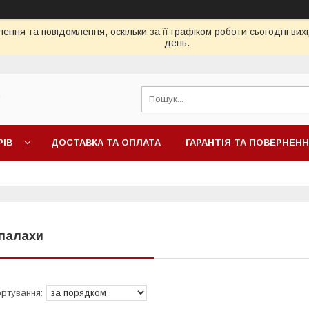
ення та повідомлення, оскільки за її графіком роботи сьогодні ви
день.
"
РІВ
ДОСТАВКА ТА ОПЛАТА
ГАРАНТІЯ ТА ПОВЕРНЕН
палахи