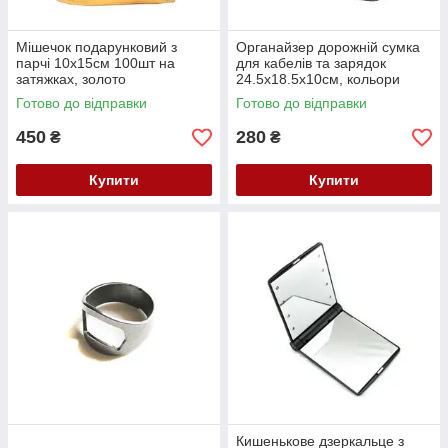
Мішечок подарунковий з
Органайзер дорожній сумка
парчі 10x15см 100шт на
для кабелів та зарядок
затяжках, золото
24.5x18.5x10см, кольори
Готово до відправки
Готово до відправки
450
280
₴
₴
Купити
Купити
Кишенькове дзеркальце з