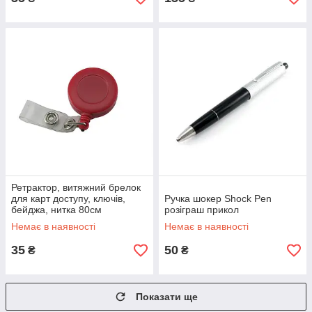
Ретрактор, витяжний брелок
для карт доступу, ключів,
Ручка шокер Shock Pen
бейджа, нитка 80см
розіграш прикол
Немає в наявності
Немає в наявності
35
50
₴
₴
Показати ще