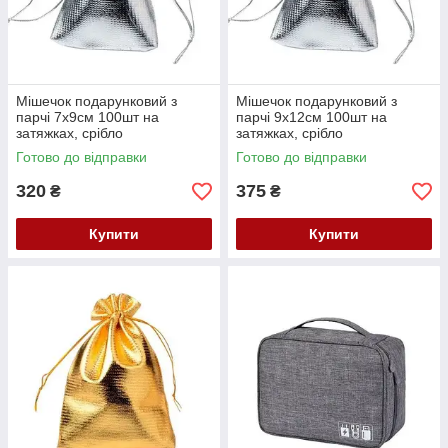
Мішечок подарунковий з
Мішечок подарунковий з
парчі 7x9см 100шт на
парчі 9x12см 100шт на
затяжках, срібло
затяжках, срібло
Готово до відправки
Готово до відправки
320
375
₴
₴
Купити
Купити