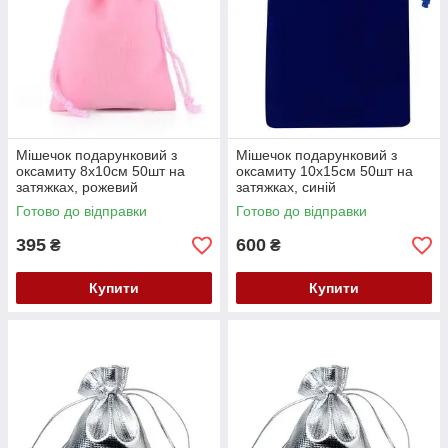
Мішечок подарунковий з
Мішечок подарунковий з
оксамиту 8x10см 50шт на
оксамиту 10x15см 50шт на
затяжках, рожевий
затяжках, синій
Готово до відправки
Готово до відправки
395
600
₴
₴
Купити
Купити