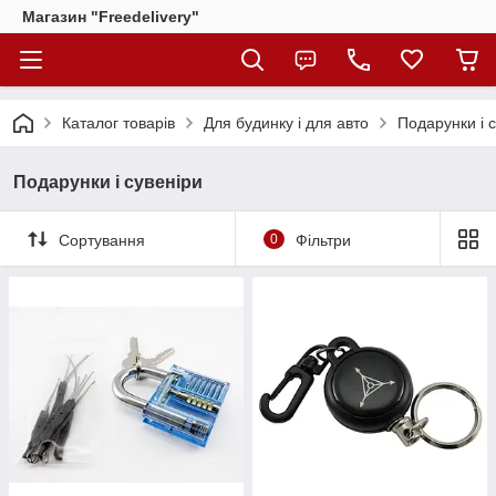
Магазин "Freedelivery"
Каталог товарів
Для будинку і для авто
Подарунки і 
Подарунки і сувеніри
Сортування
0
Фільтри