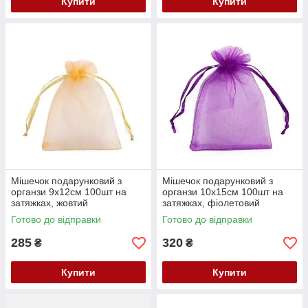
Купити
Купити
Мішечок подарунковий з
Мішечок подарунковий з
органзи 9x12см 100шт на
органзи 10x15см 100шт на
затяжках, жовтий
затяжках, фіолетовий
Готово до відправки
Готово до відправки
285
320
₴
₴
Купити
Купити