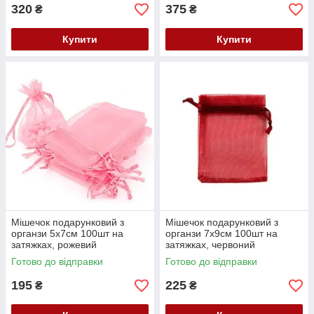
320
375
₴
₴
Купити
Купити
Мішечок подарунковий з
Мішечок подарунковий з
органзи 5x7см 100шт на
органзи 7x9см 100шт на
затяжках, рожевий
затяжках, червоний
Готово до відправки
Готово до відправки
195
225
₴
₴