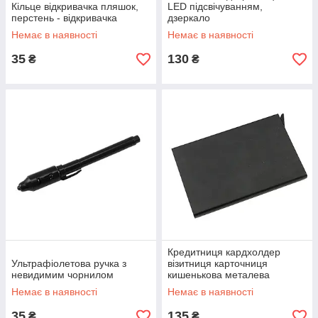
Кільце відкривачка пляшок,
LED підсвічуванням,
перстень - відкривачка
дзеркало
Немає в наявності
Немає в наявності
35
130
₴
₴
Кредитниця кардхолдер
Ультрафіолетова ручка з
візитниця карточниця
невидимим чорнилом
кишенькова металева
Немає в наявності
Немає в наявності
35
135
₴
₴