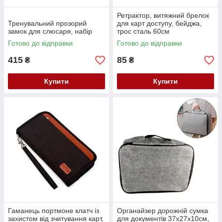
Ретрактор, витяжний брелок
Тренувальний прозорий
для карт доступу, бейджа,
замок для слюсаря, набір
трос сталь 60см
Готово до відправки
Готово до відправки
415
85
₴
₴
Купити
Купити
Гаманець портмоне клатч із
Органайзер дорожній сумка
захистом від зчитування карт,
для документів 37x27x10см,