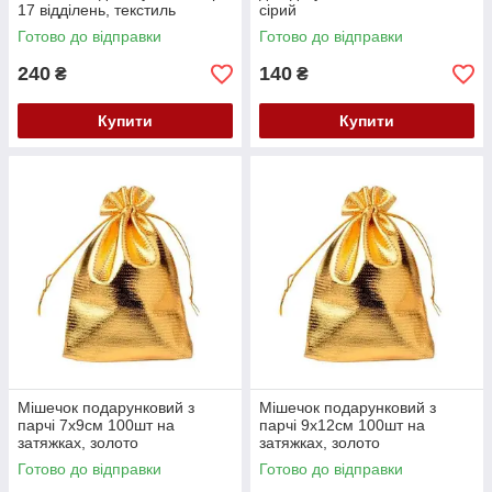
17 відділень, текстиль
сірий
Готово до відправки
Готово до відправки
240
140
₴
₴
Купити
Купити
Мішечок подарунковий з
Мішечок подарунковий з
парчі 7x9см 100шт на
парчі 9x12см 100шт на
затяжках, золото
затяжках, золото
Готово до відправки
Готово до відправки