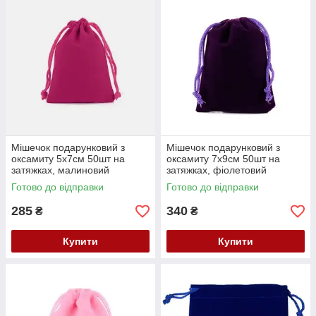
Мішечок подарунковий з
Мішечок подарунковий з
оксамиту 5x7см 50шт на
оксамиту 7x9см 50шт на
затяжках, малиновий
затяжках, фіолетовий
Готово до відправки
Готово до відправки
285
340
₴
₴
Купити
Купити